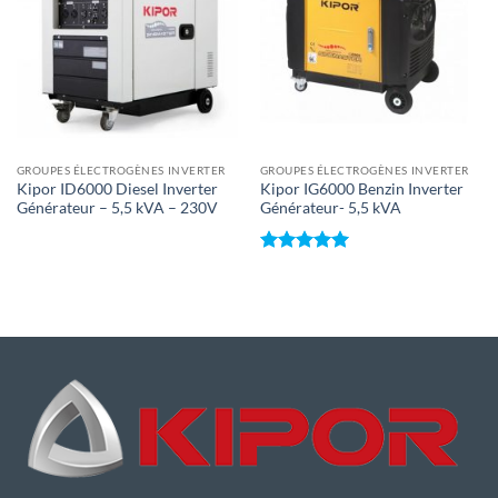
aan
aan
wenslijst
wenslijst
GROUPES ÉLECTROGÈNES INVERTER
GROUPES ÉLECTROGÈNES INVERTER
Kipor ID6000 Diesel Inverter
Kipor IG6000 Benzin Inverter
Générateur – 5,5 kVA – 230V
Générateur- 5,5 kVA
Note
5
sur
5