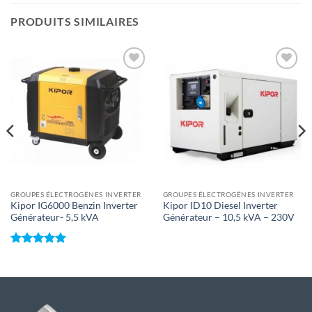
PRODUITS SIMILAIRES
Toevoegen
Toevoegen
aan
aan
wenslijst
wenslijst
GROUPES ÉLECTROGÈNES INVERTER
GROUPES ÉLECTROGÈNES INVERTER
Kipor IG6000 Benzin Inverter
Kipor ID10 Diesel Inverter
Générateur- 5,5 kVA
Générateur – 10,5 kVA – 230V
Note
5
sur
5