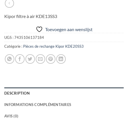
Kipor filtre à air KDE13SS3
Toevoegen aan wenslijst
UGS :
7435106137184
Catégorie :
Pièces de rechange Kipor KDE20SS3
DESCRIPTION
INFORMATIONS COMPLÉMENTAIRES
AVIS (0)