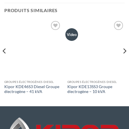
PRODUITS SIMILAIRES
Toevoegen
Toevoegen
Video
aan
aan
wenslijst
wenslijst
GROUPES ÉLECTROGÈNES DIESEL
GROUPES ÉLECTROGÈNES DIESEL
Kipor KDE46S3 Diesel Groupe
Kipor KDE13SS3 Groupe
électrogène – 41 kVA
électrogène – 10 kVA