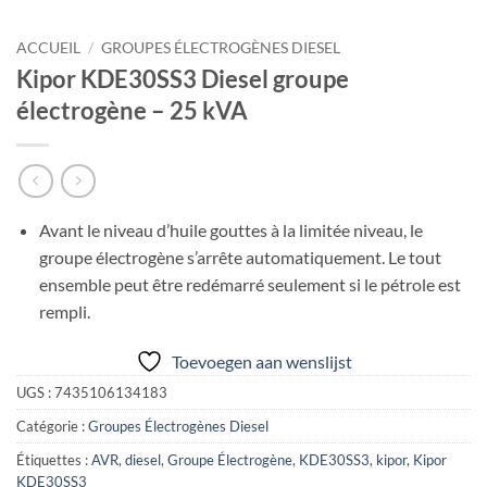
ACCUEIL
/
GROUPES ÉLECTROGÈNES DIESEL
Kipor KDE30SS3 Diesel groupe
électrogène – 25 kVA
Avant le niveau d’huile gouttes à la limitée niveau, le
groupe électrogène s’arrête automatiquement. Le tout
ensemble peut être redémarré seulement si le pétrole est
rempli.
Toevoegen aan wenslijst
UGS :
7435106134183
Catégorie :
Groupes Électrogènes Diesel
Étiquettes :
AVR
,
diesel
,
Groupe Électrogène
,
KDE30SS3
,
kipor
,
Kipor
KDE30SS3