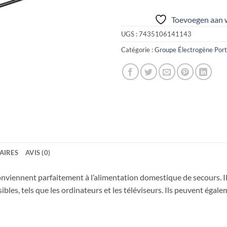
Toevoegen aan w
UGS :
7435106141143
Catégorie :
Groupe Électrogène Port
AIRES
AVIS (0)
nviennent parfaitement à l’alimentation domestique de secours. Il
les, tels que les ordinateurs et les téléviseurs. Ils peuvent égale