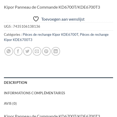
Kipor Panneau de Commande KD6700T/KDE6700T3
Toevoegen aan wenslijst
UGS :
7435106138136
Catégories :
Pièces de rechange Kipor KDE6700T
,
Pièces de rechange
Kipor KDE6700T3
DESCRIPTION
INFORMATIONS COMPLÉMENTAIRES
AVIS (0)
Kipor Panneau de Commande KD6700T/KDE6700T3