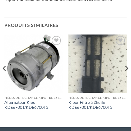
PRODUITS SIMILAIRES
Toevoegen
Toevoegen
aan
aan
wenslijst
wenslijst
PIÈCES DE RECHANGE KIPOR KDE6700T
PIÈCES DE RECHANGE KIPOR KDE6700T
Alternateur Kipor
Kipor Filtre à L’huile
KDE6700T/KDE6700T3
KDE6700T/KDE6700T3