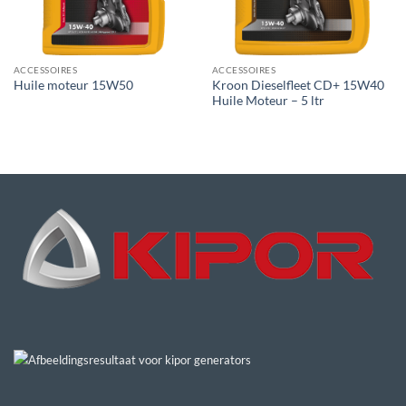
ACCESSOIRES
ACCESSOIRES
Kroon Dieselfleet CD+ 15W40
Huile moteur 15W50
Huile Moteur – 5 ltr