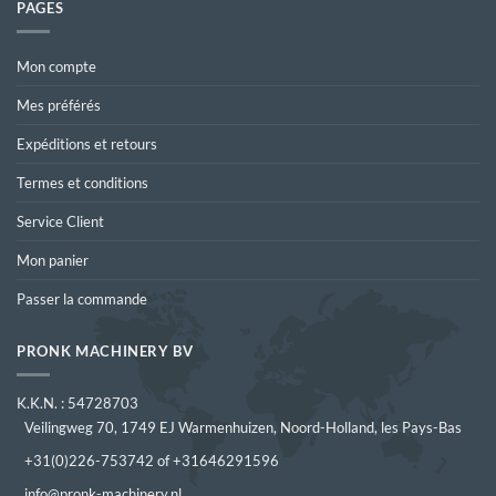
PAGES
Mon compte
Mes préférés
Expéditions et retours
Termes et conditions
Service Client
Mon panier
Passer la commande
PRONK MACHINERY BV
K.K.N. : 54728703
Veilingweg 70, 1749 EJ Warmenhuizen, Noord-Holland, les Pays-Bas
+31(0)226-753742 of +31646291596
info@pronk-machinery.nl